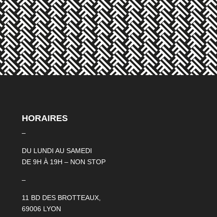
HORAIRES
–
DU LUNDI AU SAMEDI
DE 9H À 19H – NON STOP
–
11 BD DES BROTTEAUX,
69006 LYON