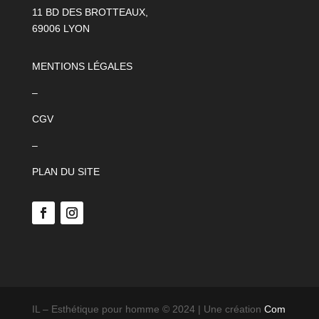
11 BD DES BROTTEAUX,
69006 LYON
MENTIONS LÉGALES
–
CGV
–
PLAN DU SITE
IL – Esthétique pour homme © 2024 | Une création
Com