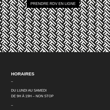
PRENDRE RDV EN LIGNE
HORAIRES
–
DU LUNDI AU SAMEDI
DE 9H À 19H – NON STOP
–