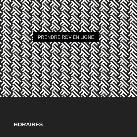
PRENDRE RDV EN LIGNE
HORAIRES
–