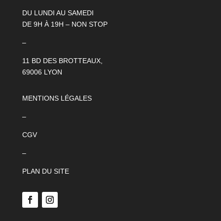
DU LUNDI AU SAMEDI
DE 9H À 19H – NON STOP
–
11 BD DES BROTTEAUX,
69006 LYON
MENTIONS LÉGALES
–
CGV
–
PLAN DU SITE